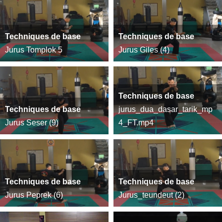
Techniques de base
Techniques de base
Jurus Tomplok 5
Jurus Giles (4)
Techniques de base
Techniques de base
jurus_dua_dasar_tarik_mp
Jurus Seser (9)
4_FT.mp4
Techniques de base
Techniques de base
Jurus Peprek (6)
Jurus_teundeut (2)