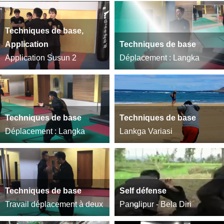
Techniques de base,
Application
Techniques de base
Application Susun 2
Déplacement : Langka
Techniques de base
Techniques de base
Déplacement : Langka
Lankga Variasi
Techniques de base
Self défense
Travail déplacement à deux
Panglipur - Bela Diri