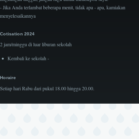
- Jika Anda terlambat beberapa menit, tidak apa - apa, kamiakan
menyelesaikannya
Cotisation 2024
2 jam/minggu di luar liburan sekolah
Kembali ke sekolah -
Horaire
Setiap hari Rabu dari pukul 18.00 hingga 20.00.