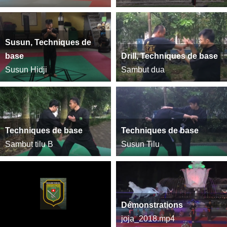
Susun, Techniques de
base
Drill, Techniques de base
Susun Hidji
Sambut dua
Techniques de base
Techniques de base
Sambut tilu B
Susun Tilu
Démonstrations
joja_2018.mp4