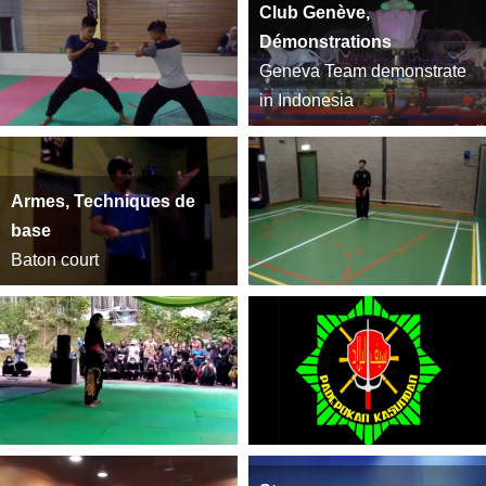
Club Genève,
Démonstrations
Geneva Team demonstrate
in Indonesia
Armes, Techniques de
base
Baton court