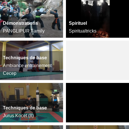
Démonstrations
Spirituel
PANGLIPUR Family
Spiritualtricks
Techniques de base
Ambiance entrainement
Cecep
Techniques de base
Jurus Kocet (8)