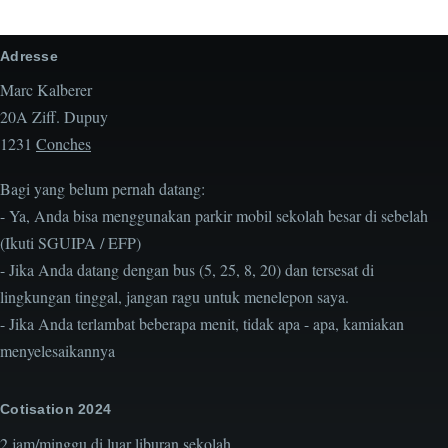
Adresse
Marc Kalberer
20A Ziff. Dupuy
1231
Conches
Bagi yang belum pernah datang:
- Ya, Anda bisa menggunakan parkir mobil sekolah besar di sebelah
(Ikuti SGUIPA / EFP)
- Jika Anda datang dengan bus (5, 25, 8, 20) dan tersesat di
lingkungan tinggal, jangan ragu untuk menelepon saya.
- Jika Anda terlambat beberapa menit, tidak apa - apa, kamiakan
menyelesaikannya
Cotisation 2024
2 jam/minggu di luar liburan sekolah