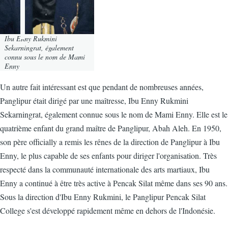
Ibu Enny Rukmini
Sekarningrat, également
connu sous le nom de Mami
Enny
Un autre fait intéressant est que pendant de nombreuses années,
Panglipur était dirigé par une maîtresse, Ibu Enny Rukmini
Sekarningrat, également connue sous le nom de Mami Enny. Elle est le
quatrième enfant du grand maître de Panglipur, Abah Aleh. En 1950,
son père officially a remis les rênes de la direction de Panglipur à Ibu
Enny, le plus capable de ses enfants pour diriger l'organisation. Très
respecté dans la communauté internationale des arts martiaux, Ibu
Enny a continué à être très active à Pencak Silat même dans ses 90 ans.
Sous la direction d'Ibu Enny Rukmini, le Panglipur Pencak Silat
College s'est développé rapidement même en dehors de l'Indonésie.