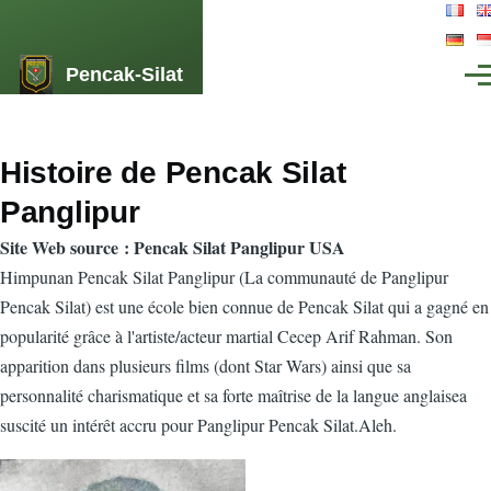
Lompat ke isi utama
Pencak-Silat
Men
Histoire de Pencak Silat
Panglipur
Site Web source : Pencak Silat Panglipur USA
Himpunan Pencak Silat Panglipur (La communauté de Panglipur
Pencak Silat) est une école bien connue de Pencak Silat qui a gagné en
popularité grâce à l'artiste/acteur martial Cecep Arif Rahman. Son
apparition dans plusieurs films (dont Star Wars) ainsi que sa
personnalité charismatique et sa forte maîtrise de la langue anglaisea
suscité un intérêt accru pour Panglipur Pencak Silat.Aleh.