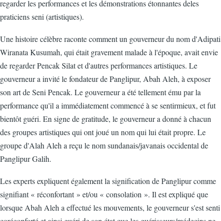
regarder les performances et les démonstrations étonnantes deles
praticiens seni (artistiques).
Une histoire célèbre raconte comment un gouverneur du nom d'Adipati
Wiranata Kusumah, qui était gravement malade à l'époque, avait envie
de regarder Pencak Silat et d'autres performances artistiques. Le
gouverneur a invité le fondateur de Panglipur, Abah Aleh, à exposer
son art de Seni Pencak. Le gouverneur a été tellement ému par la
performance qu'il a immédiatement commencé à se sentirmieux, et fut
bientôt guéri. En signe de gratitude, le gouverneur a donné à chacun
des groupes artistiques qui ont joué un nom qui lui était propre. Le
groupe d'Alah Aleh a reçu le nom sundanais/javanais occidental de
Panglipur Galih.
Les experts expliquent également la signification de Panglipur comme
signifiant « réconfortant » et/ou « consolation ». Il est expliqué que
lorsque Abah Aleh a effectué les mouvements, le gouverneur s'est senti
coréconforté et ainsi guéri de son état que les guérisseurs/médecins ne