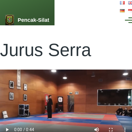
Aller au contenu principal
Pencak-Silat
Men
Jurus Serra