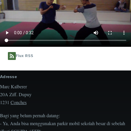
Flux RSS
Adresse
Marc Kalberer
20A Ziff. Dupuy
1231
Conches
Bagi yang belum pernah datang:
- Ya, Anda bisa menggunakan parkir mobil sekolah besar di sebelah